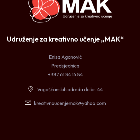
Udruženje za kreativno učenje „MAK“
Enisa Aganović
Predsjednica
+387 61 84 16 84
Vogošćanskih odreda do br. 44
kreativnoucenjemak@yahoo.com