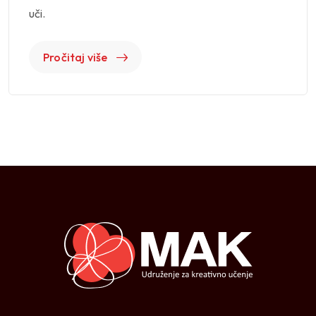
uči.
Pročitaj više