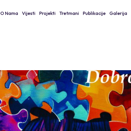
O Nama
Vijesti
Projekti
Tretmani
Publikacije
Galerija