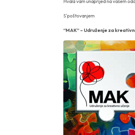
Hvala vam unaprijed na vašem oda
S'poštovanjem
“MAK” – Udruženje za kreativn