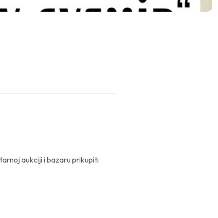
noj aukciji i bazaru prikupiti