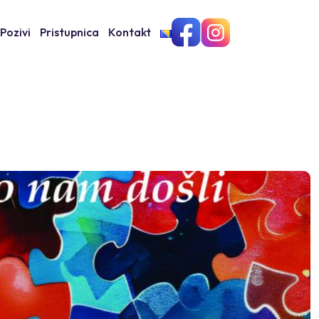
Pozivi
Pristupnica
Kontakt