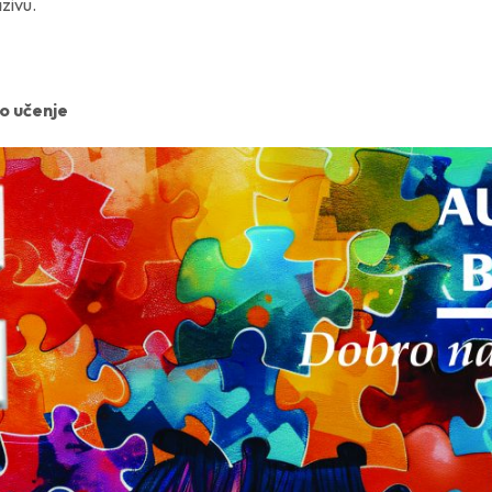
zivu.
o učenje