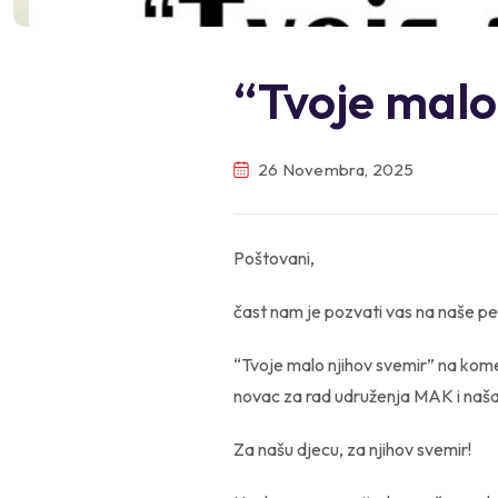
“Tvoje malo
26 Novembra, 2025
Poštovani,
čast nam je pozvati vas na naše 
“Tvoje malo njihov svemir” na kome
novac za rad udruženja MAK i naša 
Za našu djecu, za njihov svemir!